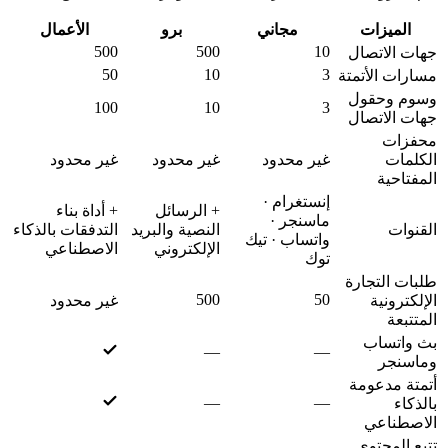
الميزات
مجاني
برو
الأعمال
500
500
10
جهات الاتصال
50
10
3
مسارات الأتمتة
وسوم وحقول
100
10
3
جهات الاتصال
محفزات
الكلمات
غير محدود
غير محدود
غير محدود
المفتاحية
إنستغرام ·
+ الرسائل
+ أداة بناء
ماسنجر ·
القنوات
النصية والبريد
التدفقات بالذكاء
واتساب · تيك
الإلكتروني
الاصطناعي
توك
طلبات التجارة
500
50
الإلكترونية
غير محدود
المتتبعة
بث واتساب
—
—
وماسنجر
أتمتة مدعومة
—
—
بالذكاء
الاصطناعي
تتبع المحتوى