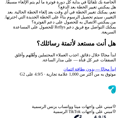
الخاصة بك تلقائيًا في بداية كل دورة فوترة ما لم يتم الإلغاء مسبقًا.
هل يمكنني تغيير الخطة بعد الدفع؟
نعم، يمكنك تغيير الخطة في أي وقت بعد إلغاء الخطة الحالية. بعد
التغيير، سيتم تحصيل الرسوم بناءً على الخطة الجديدة التي اخترتها.
من يمكنني الاتصال به للحصول على دعم الفوترة؟
يمكنك التواصل مع فريق دعم Reflys للحصول على المساعدة
السريعة.
هل أنت مستعد لأتمتة رسائلك؟
ابدأ مجانًا خلال دقائق. اجذب العملاء المحتملين وأهّلهم وأغلق
الصفقات عبر كل قناة — على مدار الساعة.
ابدأ مجانًا — بدون بطاقة ائتمان
موثوق به من أكثر من 1,000 علامة تجارية · 4.9/5 على G2
مبني على واجهات ميتا وواتساب بزنس الرسمية
مبني على واجهات TikTok الرسمية