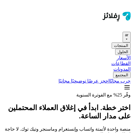
ar
المنتجات
الحلول
الأسعار
القطاعات
المدونات
المجتمع
جرب مجانًا
احجز عرضًا توضيحيًا مجانيًا
وفّر 25% مع الفوترة السنوية
اختر خطة. ابدأ في إغلاق العملاء المحتملين
على مدار الساعة.
منصة واحدة لأتمتة واتساب وإنستغرام وماسنجر وتيك توك. لا حاجة